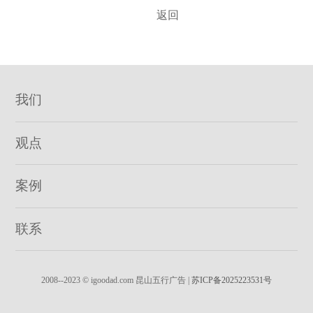
返回
我们
观点
案例
联系
2008--2023 © igoodad.com 昆山五行广告 |
苏ICP备2025223531号