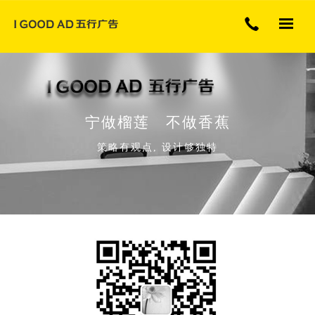
专注展厅展览广告行业
宁做榴莲 不做香蕉
策略有观点, 设计够独特