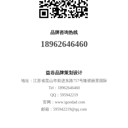
品牌咨询热线
18962646460
益谷品牌策划设计
地址：江苏省昆山市前进东路757号隆祺丽景国际
Tel：18962646460
QQ：595942219
官网：www.igoodad.com
邮箱：595942219@qq.com