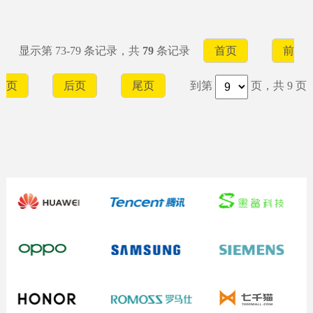
显示第 73-79 条记录，共
79
条记录
首页
前
页
后页
尾页
到第
页，共 9 页