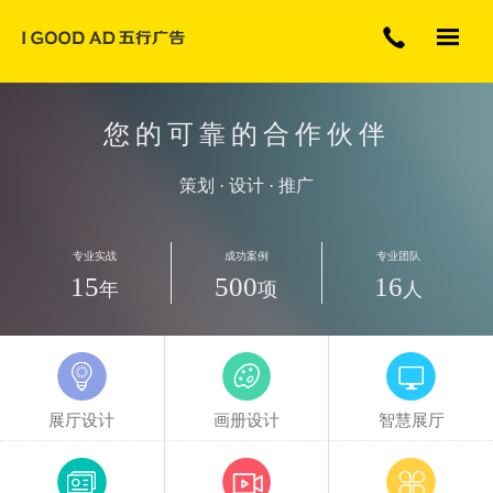
专注展厅展览广告行业
您的可靠的合作伙伴
策划 · 设计 · 推广
专业实战
成功案例
专业团队
15
500
16
年
项
人
展厅设计
画册设计
智慧展厅