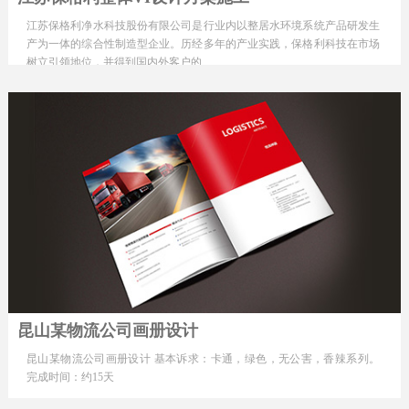
江苏保格利净水科技股份有限公司是行业内以整居水环境系统产品研发生
产为一体的综合性制造型企业。历经多年的产业实践，保格利科技在市场
树立引领地位，并得到国内外客户的…
昆山某物流公司画册设计
昆山某物流公司画册设计 基本诉求：卡通，绿色，无公害，香辣系列。
完成时间：约15天