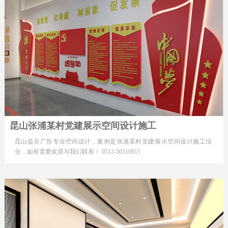
昆山张浦某村党建展示空间设计施工
昆山益谷广告专业空间设计，案例是张浦某村党建展示空间设计施工综
合，如有需要欢迎与我们联系！ 0512-50110815